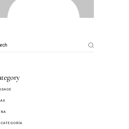
tegory
SSAGE
LAX
UNA
 CATEGORÍA