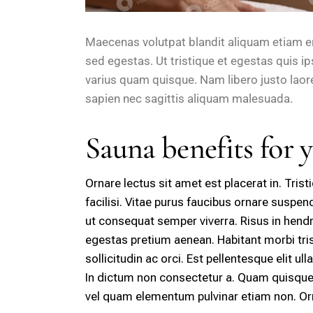
Maecenas volutpat blandit aliquam etiam e
sed egestas. Ut tristique et egestas quis i
varius quam quisque. Nam libero justo laor
sapien nec sagittis aliquam malesuada.
Sauna benefits for 
Ornare lectus sit amet est placerat in. Tris
facilisi. Vitae purus faucibus ornare suspe
ut consequat semper viverra. Risus in hendr
egestas pretium aenean. Habitant morbi tri
sollicitudin ac orci. Est pellentesque elit u
In dictum non consectetur a. Quam quisqu
vel quam elementum pulvinar etiam non. Orn