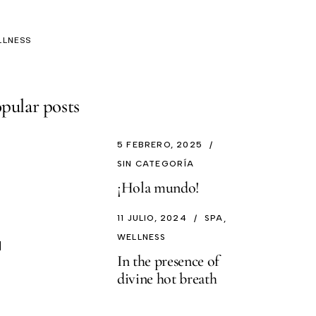
A
LLNESS
pular posts
5 FEBRERO, 2025
SIN CATEGORÍA
¡Hola mundo!
11 JULIO, 2024
SPA
WELLNESS
In the presence of
divine hot breath